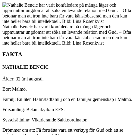
Nathalie Bencic har varit konfaledare på många läger och
uppmuntrar ungdomar att söka en levande relation med Gud. – Ofta
betonar man att tron inte bara får vara känslobaserad men den kan
inte heller bara bli intellektuell. Bild: Lina Rosenkvist
FAKTA
NATHALIE BENCIC
Ålder: 32 år i augusti.
Bor: Malmö.
Familj: En liten Halmstadfamilj och en familjär gemenskap i Malmö.
Församling: Betaniakyrkan EFS.
Sysselsättning: Vikarierande Saltkoordinator.
Drömmer om att: Få fortsätta vara ett verktyg för Gud och att se