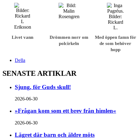
Livet vann
Drömmen norr om
Med öppen famn för
polcirkeln
de som behöver
hopp
Della
SENASTE ARTIKLAR
Sjung, för Guds skull!
2026-06-30
»Frågan kom som ett brev från himlen«
2026-06-30
Lägret där barn och äldre möts