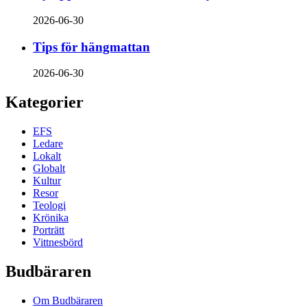
2026-06-30
Tips för hängmattan
2026-06-30
Kategorier
EFS
Ledare
Lokalt
Globalt
Kultur
Resor
Teologi
Krönika
Porträtt
Vittnesbörd
Budbäraren
Om Budbäraren