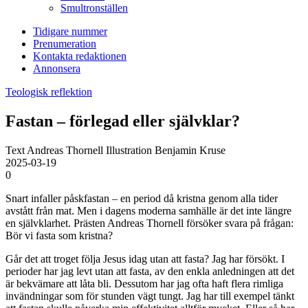
Smultronställen
Tidigare nummer
Prenumeration
Kontakta redaktionen
Annonsera
Teologisk reflektion
Fastan – förlegad eller självklar?
Text Andreas Thornell Illustration Benjamin Kruse
2025-03-19
0
Snart infaller påskfastan – en period då kristna genom alla tider
avstått från mat. Men i dagens moderna samhälle är det inte längre
en självklarhet. Prästen Andreas Thornell försöker svara på frågan:
Bör vi fasta som kristna?
Går det att troget följa Jesus idag utan att fasta? Jag har försökt. I
perioder har jag levt utan att fasta, av den enkla anledningen att det
är bekvämare att låta bli. Dessutom har jag ofta haft flera rimliga
invändningar som för stunden vägt tungt. Jag har till exempel tänkt