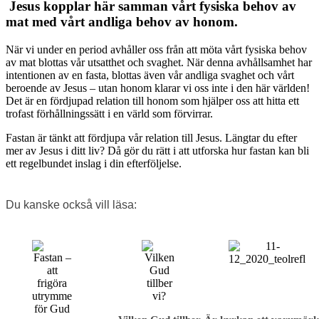
Jesus kopplar här samman vårt fysiska behov av
mat med vårt andliga behov av honom.
När vi under en period avhåller oss från att möta vårt fysiska behov
av mat blottas vår utsatthet och svaghet. När denna avhållsamhet har
intentionen av en fasta, blottas även vår andliga svaghet och vårt
beroende av Jesus – utan honom klarar vi oss inte i den här världen!
Det är en fördjupad relation till honom som hjälper oss att hitta ett
trofast förhållningssätt i en värld som förvirrar.
Fastan är tänkt att fördjupa vår relation till Jesus. Längtar du efter
mer av Jesus i ditt liv? Då gör du rätt i att utforska hur fastan kan bli
ett regelbundet inslag i din efterföljelse.
Du kanske också vill läsa: