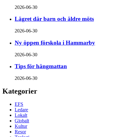
2026-06-30
Lägret där barn och äldre möts
2026-06-30
Ny öppen förskola i Hammarby
2026-06-30
Tips för hängmattan
2026-06-30
Kategorier
EFS
Ledare
Lokalt
Globalt
Kultur
Resor