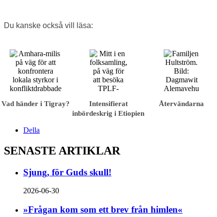
Du kanske också vill läsa:
Vad händer i Tigray?
Intensifierat
Återvändarna
inbördeskrig i Etiopien
Della
SENASTE ARTIKLAR
Sjung, för Guds skull!
2026-06-30
»Frågan kom som ett brev från himlen«