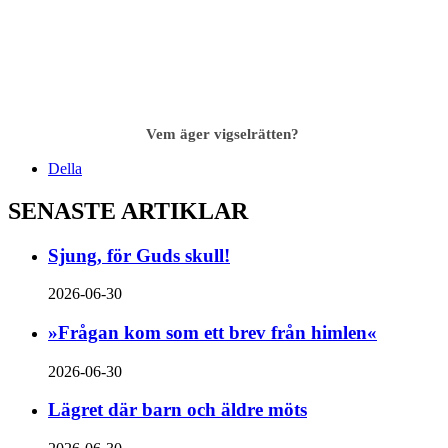
Vem äger vigsel­rätten?
Della
SENASTE ARTIKLAR
Sjung, för Guds skull!
2026-06-30
»Frågan kom som ett brev från himlen«
2026-06-30
Lägret där barn och äldre möts