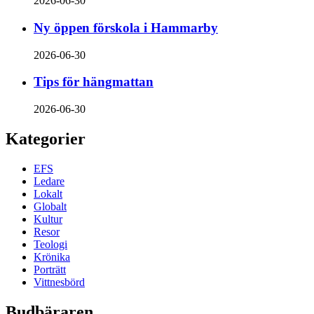
2026-06-30
Ny öppen förskola i Hammarby
2026-06-30
Tips för hängmattan
2026-06-30
Kategorier
EFS
Ledare
Lokalt
Globalt
Kultur
Resor
Teologi
Krönika
Porträtt
Vittnesbörd
Budbäraren