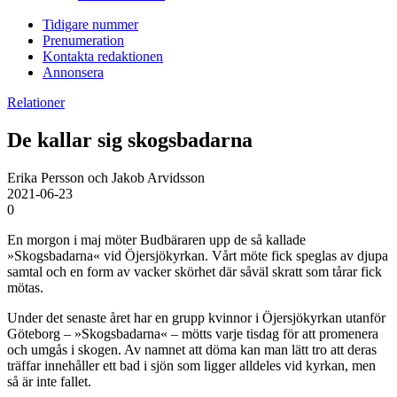
Tidigare nummer
Prenumeration
Kontakta redaktionen
Annonsera
Relationer
De kallar sig skogsbadarna
Erika Persson och Jakob Arvidsson
2021-06-23
0
En morgon i maj möter Budbäraren upp de så kallade
»Skogsbadarna« vid Öjersjökyrkan. Vårt möte fick speglas av djupa
samtal och en form av vacker skörhet där såväl skratt som tårar fick
mötas.
Under det senaste året har en grupp kvinnor i Öjersjökyrkan utanför
Göteborg – »Skogsbadarna« – mötts varje tisdag för att promenera
och umgås i skogen. Av namnet att döma kan man lätt tro att deras
träffar innehåller ett bad i sjön som ligger alldeles vid kyrkan, men
så är inte fallet.