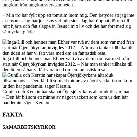
ungdom från ungdomsverksamheten.
– Min tro har fyllt upp ett tomrum inom mig. Den betyder att jag inte
är ensam – jag har ju Jesus vid min sida. Jag har öppnat dörren till
mitt hjärta och fått släppa in Jesus i mitt liv och det har fört med sig
så mycket glädje.
Inga-Lill och hennes man Ebher var två av dem som var med från
start när Öjersjökyrkan invigdes 2012. – När man tänker tillbaka till
den tiden så har vi fått vara med om en fantastisk resa.
Gunilla och Kerstin har skapat Öjersjökyrkans altarduk tillsammans.
– Den får bli som ett minne av något vackert som kom ur den här
pandemin, säger Kerstin.
FAKTA
SAMARBETSKYRKOR