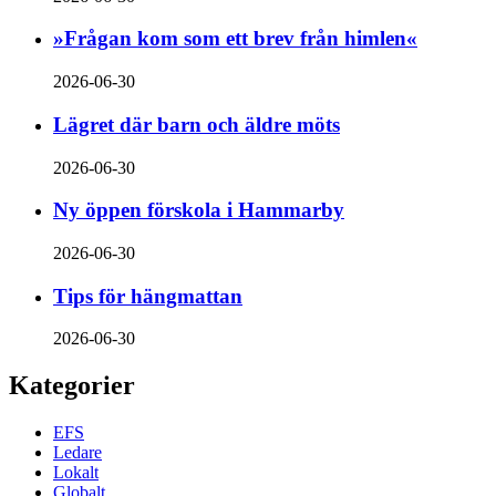
»Frågan kom som ett brev från himlen«
2026-06-30
Lägret där barn och äldre möts
2026-06-30
Ny öppen förskola i Hammarby
2026-06-30
Tips för hängmattan
2026-06-30
Kategorier
EFS
Ledare
Lokalt
Globalt