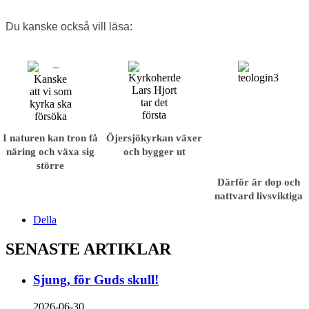
Du kanske också vill läsa:
I naturen kan tron få
Öjersjökyrkan växer
näring och växa sig
och bygger ut
större
Därför är dop och
nattvard livsviktiga
Della
SENASTE ARTIKLAR
Sjung, för Guds skull!
2026-06-30