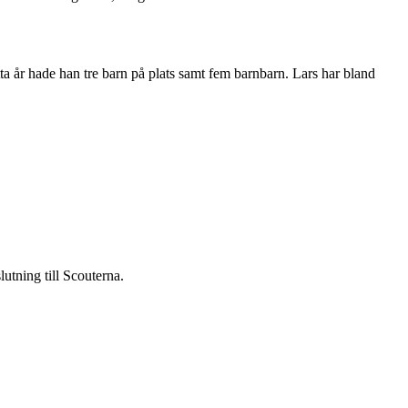
ta år hade han tre barn på plats samt fem barnbarn. Lars har bland
tning till Scouterna.