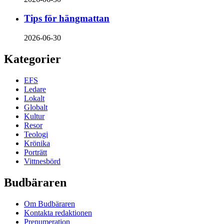
Tips för hängmattan
2026-06-30
Kategorier
EFS
Ledare
Lokalt
Globalt
Kultur
Resor
Teologi
Krönika
Porträtt
Vittnesbörd
Budbäraren
Om Budbäraren
Kontakta redaktionen
Prenumeration