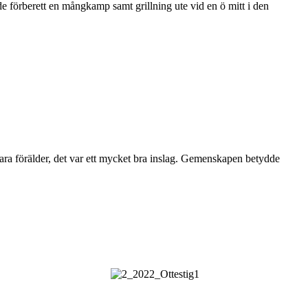
hade förberett en mångkamp samt grillning ute vid en ö mitt i den
t vara förälder, det var ett mycket bra inslag. Gemenskapen betydde