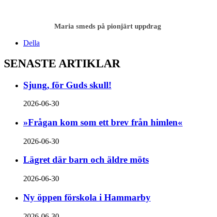
Maria smeds på pionjärt uppdrag
Della
SENASTE ARTIKLAR
Sjung, för Guds skull!
2026-06-30
»Frågan kom som ett brev från himlen«
2026-06-30
Lägret där barn och äldre möts
2026-06-30
Ny öppen förskola i Hammarby
2026-06-30