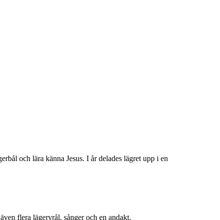
ägerbål och lära känna Jesus. I år delades lägret upp i en
även flera lägervrål, sånger och en andakt.