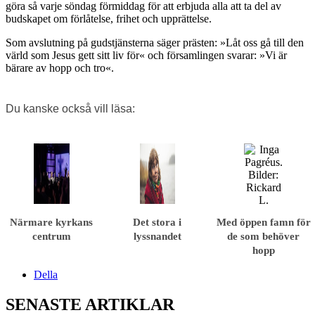
göra så varje söndag förmiddag för att erbjuda alla att ta del av
budskapet om förlåtelse, frihet och upprättelse.
Som avslutning på gudstjänsterna säger prästen: »Låt oss gå till den
värld som Jesus gett sitt liv för« och församlingen svarar: »Vi är
bärare av hopp och tro«.
Du kanske också vill läsa:
Närmare kyrkans
Det stora i
Med öppen famn för
centrum
lyssnandet
de som behöver
hopp
Della
SENASTE ARTIKLAR