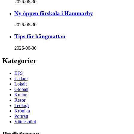
2026-06-30
Ny öppen förskola i Hammarby
2026-06-30
Tips för hängmattan
2026-06-30
Kategorier
EFS
Ledare
Lokalt
Globalt
Kultur
Resor
Teologi
Krönika
Porträtt
Vittnesbörd