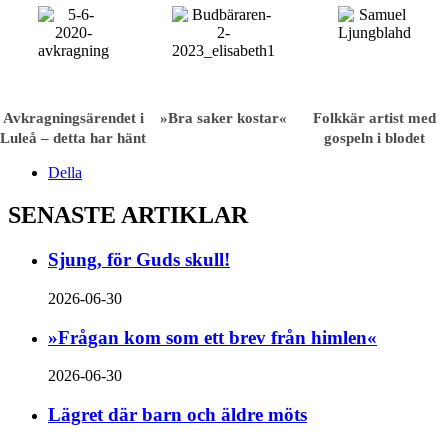
Avkragnings­ärendet i
»Bra saker kostar«
Folkkär artist med
Luleå – detta har hänt
gospeln i blodet
Della
SENASTE ARTIKLAR
Sjung, för Guds skull!
2026-06-30
»Frågan kom som ett brev från himlen«
2026-06-30
Lägret där barn och äldre möts