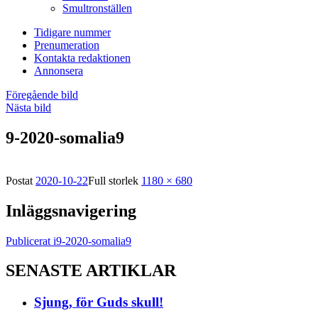
Smultronställen
Tidigare nummer
Prenumeration
Kontakta redaktionen
Annonsera
Föregående bild
Nästa bild
9-2020-somalia9
Postat
2020-10-22
Full storlek
1180 × 680
Inläggsnavigering
Publicerat i
9-2020-somalia9
SENASTE ARTIKLAR
Sjung, för Guds skull!