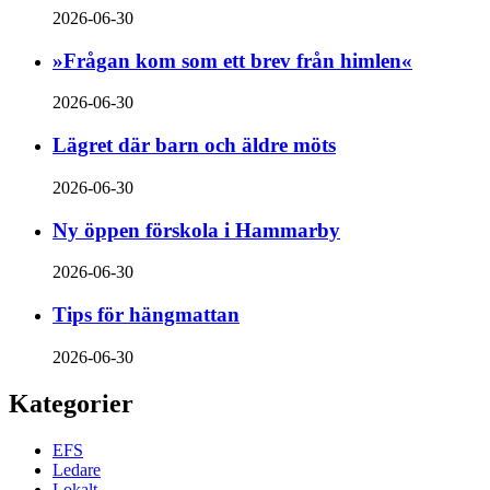
2026-06-30
»Frågan kom som ett brev från himlen«
2026-06-30
Lägret där barn och äldre möts
2026-06-30
Ny öppen förskola i Hammarby
2026-06-30
Tips för hängmattan
2026-06-30
Kategorier
EFS
Ledare
Lokalt