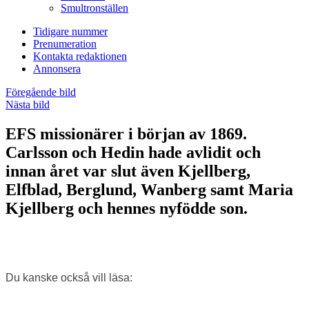
Smultronställen
Tidigare nummer
Prenumeration
Kontakta redaktionen
Annonsera
Föregående bild
Nästa bild
EFS missionärer i början av 1869.
Carlsson och Hedin hade avlidit och
innan året var slut även Kjellberg,
Elfblad, Berglund, Wanberg samt Maria
Kjellberg och hennes nyfödde son.
Du kanske också vill läsa: