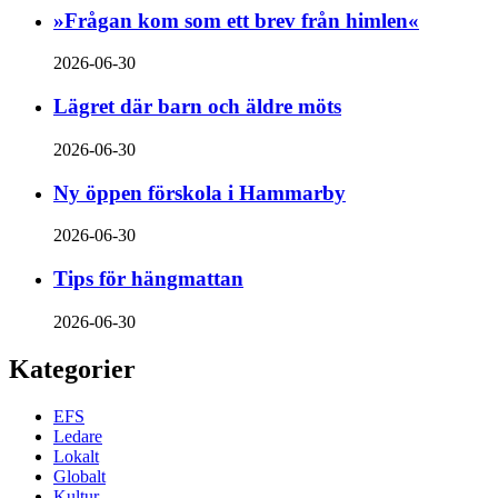
»Frågan kom som ett brev från himlen«
2026-06-30
Lägret där barn och äldre möts
2026-06-30
Ny öppen förskola i Hammarby
2026-06-30
Tips för hängmattan
2026-06-30
Kategorier
EFS
Ledare
Lokalt
Globalt
Kultur