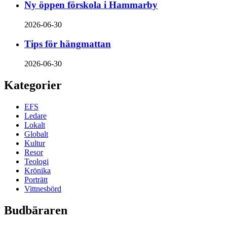
Ny öppen förskola i Hammarby
2026-06-30
Tips för hängmattan
2026-06-30
Kategorier
EFS
Ledare
Lokalt
Globalt
Kultur
Resor
Teologi
Krönika
Porträtt
Vittnesbörd
Budbäraren