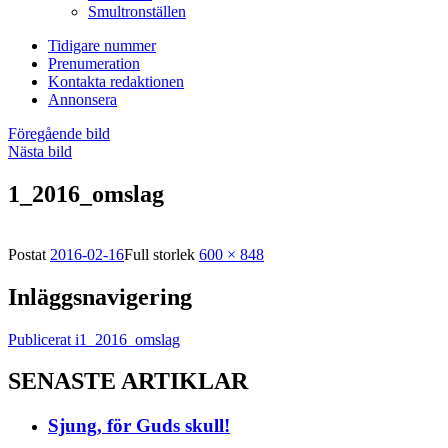
Smultronställen
Tidigare nummer
Prenumeration
Kontakta redaktionen
Annonsera
Föregående bild
Nästa bild
1_2016_omslag
Postat
2016-02-16
Full storlek
600 × 848
Inläggsnavigering
Publicerat i
1_2016_omslag
SENASTE ARTIKLAR
Sjung, för Guds skull!