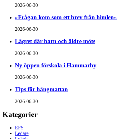
2026-06-30
»Frågan kom som ett brev från himlen«
2026-06-30
Lägret där barn och äldre möts
2026-06-30
Ny öppen förskola i Hammarby
2026-06-30
Tips för hängmattan
2026-06-30
Kategorier
EFS
Ledare
Lokalt