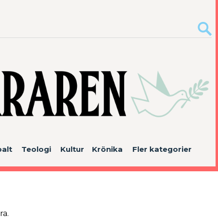
alt
Teologi
Kultur
Krönika
Fler kategorier
a.