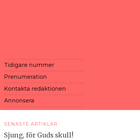
Tidigare nummer
Prenumeration
Kontakta redaktionen
Annonsera
SENASTE ARTIKLAR
Sjung, för Guds skull!