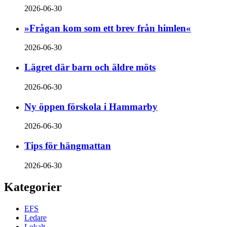
2026-06-30
»Frågan kom som ett brev från himlen«
2026-06-30
Lägret där barn och äldre möts
2026-06-30
Ny öppen förskola i Hammarby
2026-06-30
Tips för hängmattan
2026-06-30
Kategorier
EFS
Ledare
Lokalt